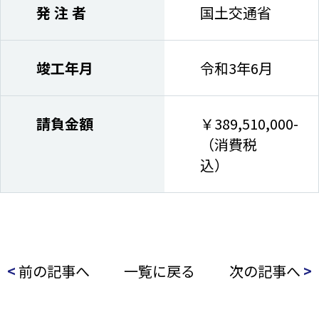
発 注 者
国土交通省
竣工年月
令和3年6月
請負金額
￥389,510,000-
（消費税
込）
<
前の記事へ
一覧に戻る
次の記事へ
>