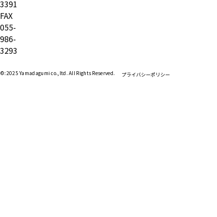
3391
FAX
055-
986-
3293
©:2025 Yamadagumi co.,ltd. All Rights Reserved.
プライバシーポリシー