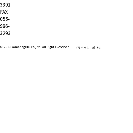
3391
FAX
055-
986-
3293
©:2025 Yamadagumi co.,ltd. All Rights Reserved.
プライバシーポリシー