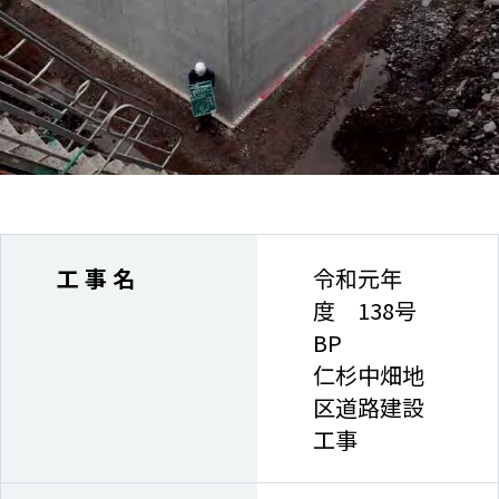
工 事 名
令和元年
度 138号
BP
仁杉中畑地
区道路建設
工事