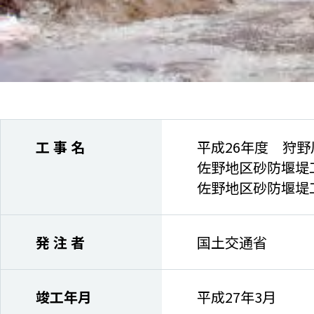
工 事 名
平成26年度 狩野
佐野地区砂防堰堤
佐野地区砂防堰堤
発 注 者
国土交通省
竣工年月
平成27年3月