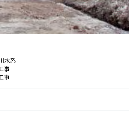
川水系
工事
工事