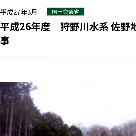
平成27年3月
国土交通省
平成26年度 狩野川水系 佐野
事