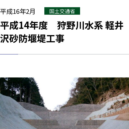
平成16年2月
国土交通省
平成14年度 狩野川水系 軽井
沢砂防堰堤工事