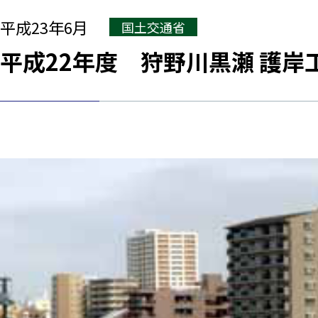
平成23年6月
国土交通省
平成22年度 狩野川黒瀬 護岸