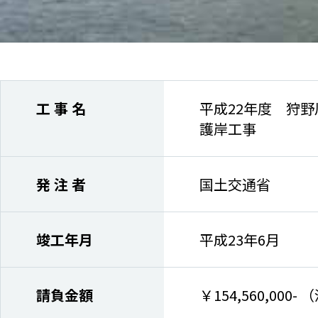
工 事 名
平成22年度 狩野
護岸工事
発 注 者
国土交通省
竣工年月
平成23年6月
請負金額
￥154,560,000