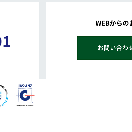
WEBからの
91
お問い合わ