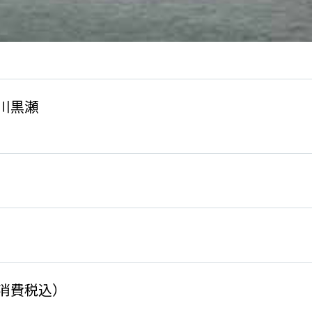
川黒瀬
- （消費税込）