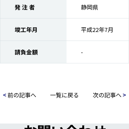
発 注 者
静岡県
竣工年月
平成22年7月
請負金額
-
<
前の記事へ
一覧に戻る
次の記事へ
>