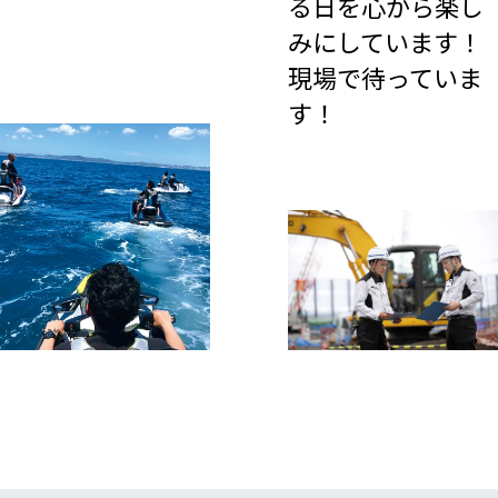
る日を心から楽し
みにしています！
現場で待っていま
す！