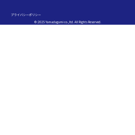
プライバシーポリシー
©:2025 Yamadagumi co.,ltd. All Rights Reserved.