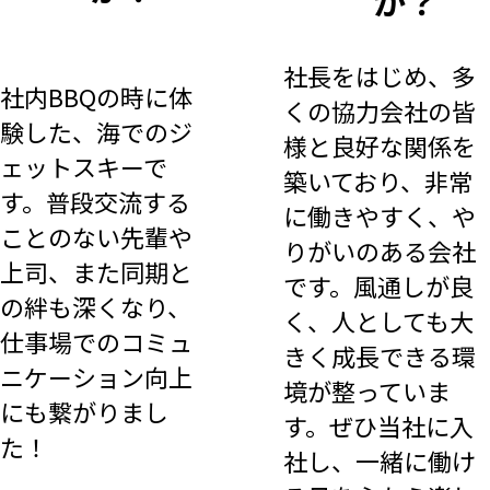
か？
社長をはじめ、多
社内BBQの時に体
くの協力会社の皆
験した、海でのジ
様と良好な関係を
ェットスキーで
築いており、非常
す。普段交流する
に働きやすく、や
ことのない先輩や
りがいのある会社
上司、また同期と
です。風通しが良
の絆も深くなり、
く、人としても大
仕事場でのコミュ
きく成長できる環
ニケーション向上
境が整っていま
にも繋がりまし
す。ぜひ当社に入
た！
社し、一緒に働け