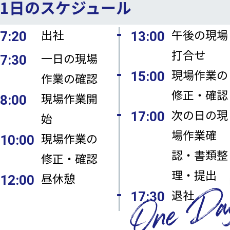
1日のスケジュール
出社
午後の現場
7:20
13:00
打合せ
一日の現場
7:30
現場作業の
15:00
作業の確認
修正・確認
現場作業開
8:00
次の日の現
17:00
始
場作業確
現場作業の
10:00
認・書類整
修正・確認
理・提出
昼休憩
12:00
退社
17:30