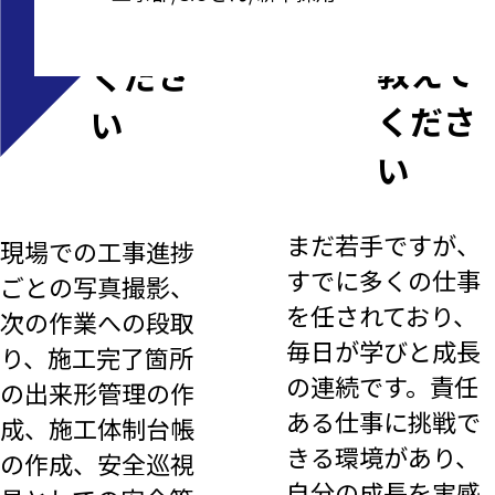
ついて
教えて
教えて
くださ
くださ
い
い
まだ若手ですが、
現場での工事進捗
すでに多くの仕事
ごとの写真撮影、
を任されており、
次の作業への段取
毎日が学びと成長
り、施工完了箇所
の連続です。責任
の出来形管理の作
ある仕事に挑戦で
成、施工体制台帳
きる環境があり、
の作成、安全巡視
自分の成長を実感