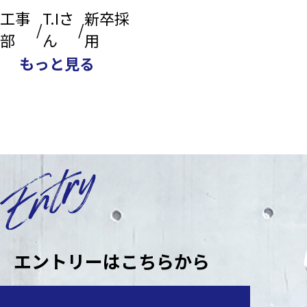
工事
T.Iさ
新卒採
部
ん
用
もっと見る
エントリーはこちらから