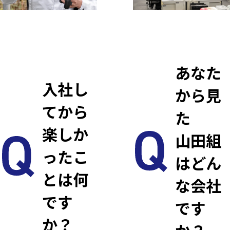
あなた
入社し
から見
てから
た
楽しか
山田組
ったこ
はどん
とは何
な会社
です
です
か？